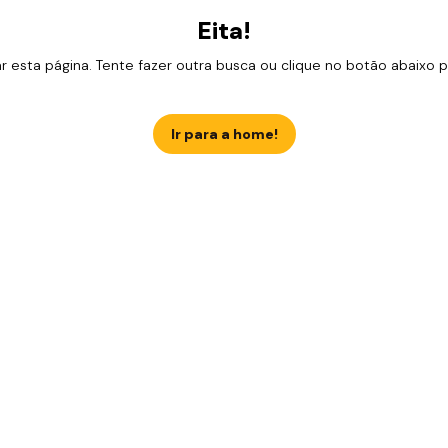
Eita!
esta página. Tente fazer outra busca ou clique no botão abaixo para
Ir para a home!