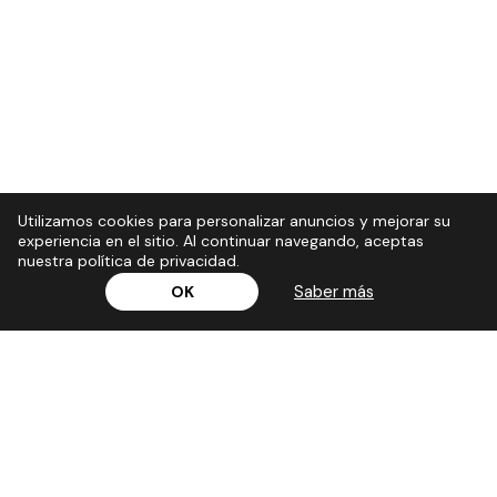
Utilizamos cookies para personalizar anuncios y mejorar su
experiencia en el sitio. Al continuar navegando, aceptas
nuestra política de privacidad.
Saber más
OK