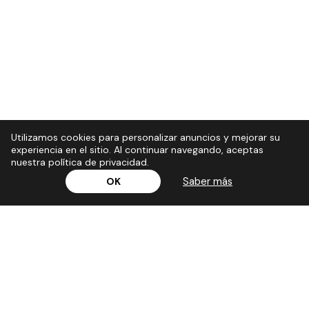
Utilizamos cookies para personalizar anuncios y mejorar su
experiencia en el sitio. Al continuar navegando, aceptas
nuestra política de privacidad.
Saber más
OK