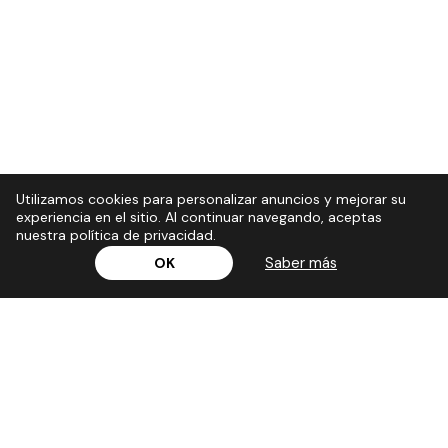
Utilizamos cookies para personalizar anuncios y mejorar su
experiencia en el sitio. Al continuar navegando, aceptas
nuestra política de privacidad.
Saber más
OK