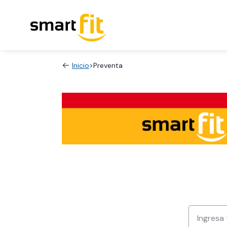
Inicio
>
Preventa