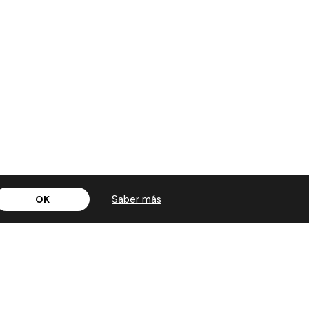
Saber más
OK