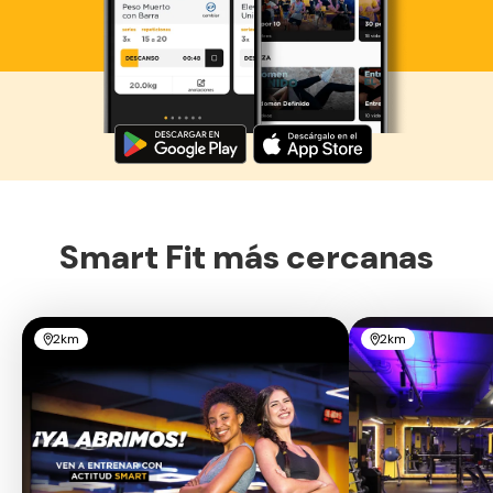
Descarga ahora lo Smart Fit App
Smart Fit más cercanas
2km
2km