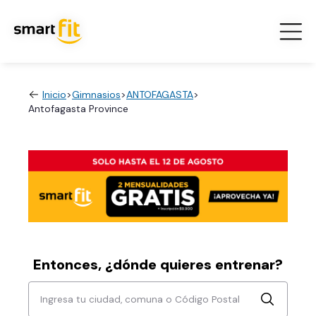
Inicio
>
Gimnasios
>
ANTOFAGASTA
>
Antofagasta Province
Entonces, ¿dónde quieres entrenar?
Ingresa tu ciudad, comuna o Código Postal