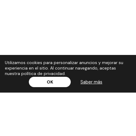
Utilizamos cookies para personalizar anuncios y mejorar su
experiencia en el sitio. Al continuar navegando, aceptas
nuestra política de privacidad.
Saber más
OK