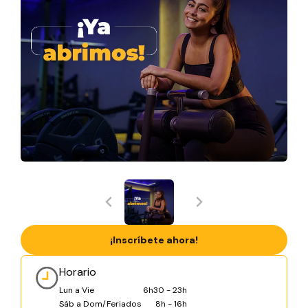
¡Inscríbete ahora!
Horario
Lun a Vie
6h30 - 23h
Sáb a Dom/Feriados
8h - 16h