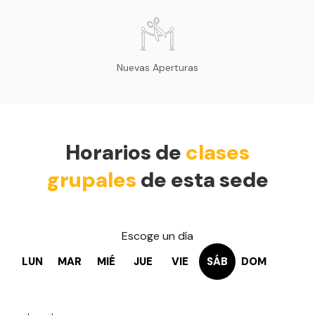
Nuevas Aperturas
Horarios de
clases
grupales
de esta sede
Escoge un día
LUN
MAR
MIÉ
JUE
VIE
SÁB
DOM