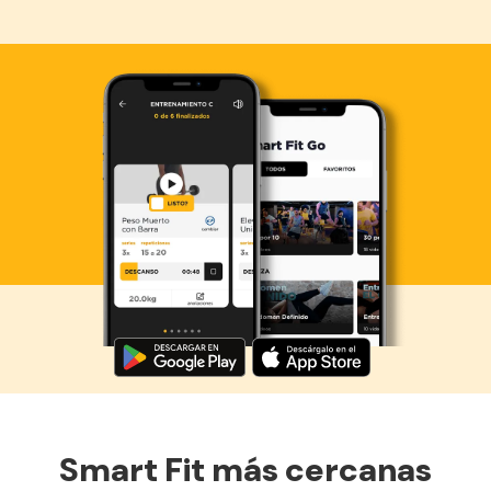
Descarga ahora lo Smart Fit App
Smart Fit más cercanas