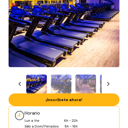
¡Inscríbete ahora!
Horario
Lun a Vie
6h - 22h
Sáb a Dom/Feriados
8h - 16h