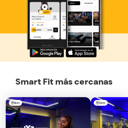
Descarga ahora lo Smart Fit App
Smart Fit más cercanas
1km
2km