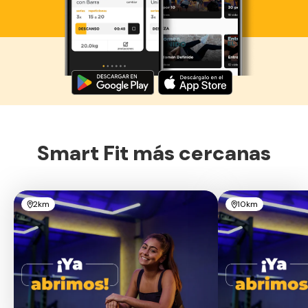
Descarga ahora lo Smart Fit App
Smart Fit más cercanas
2km
10km