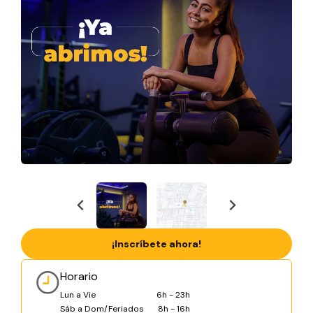
¡Inscríbete ahora!
Horario
Lun a Vie
6h - 23h
Sáb a Dom/Feriados
8h - 16h