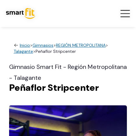
Inicio
>
Gimnasios
>
REGIÓN METROPOLITANA
>
Talagante
>
Peñaflor Stripcenter
Gimnasio Smart Fit - Región Metropolitana
- Talagante
Peñaflor Stripcenter