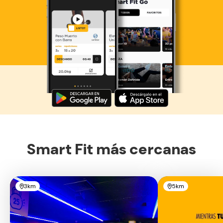
Descarga ahora lo Smart Fit App
Smart Fit más cercanas
3km
5km