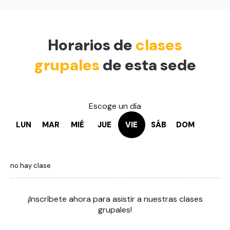
Horarios de
clases
grupales
de esta sede
Escoge un día
LUN
MAR
MIÉ
JUE
VIE
SÁB
DOM
no hay clase
¡Inscríbete ahora para asistir a nuestras clases
grupales!