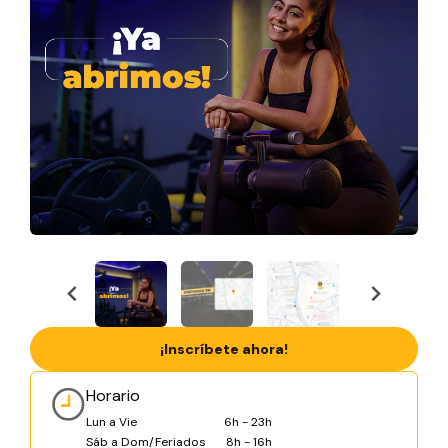
¡Inscríbete ahora!
Horario
Lun a Vie
6h - 23h
Sáb a Dom/Feriados
8h - 16h