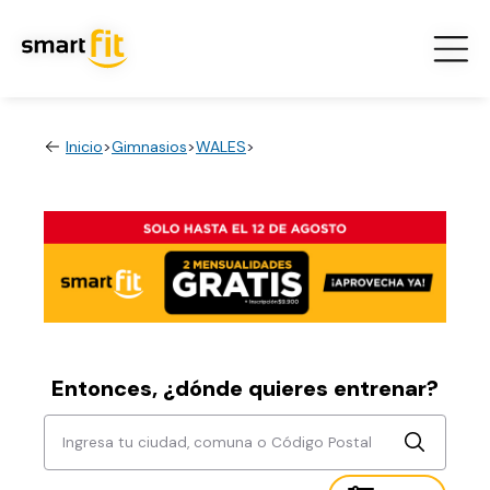
Inicio
>
Gimnasios
>
WALES
>
Entonces, ¿dónde quieres entrenar?
Ingresa tu ciudad, comuna o Código Postal