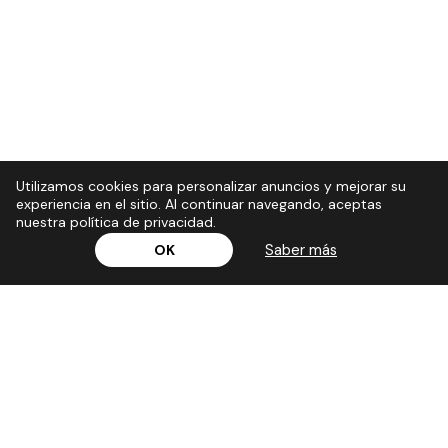
Utilizamos cookies para personalizar anuncios y mejorar su
experiencia en el sitio. Al continuar navegando, aceptas
nuestra política de privacidad.
Saber más
OK