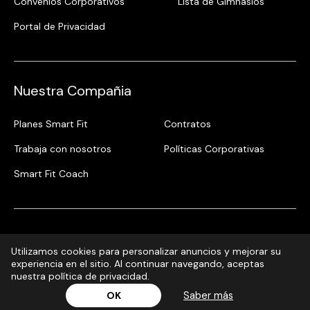
Convenios Corporativos
Lista de Gimnasios
Portal de Privacidad
Nuestra Compañia
Planes Smart Fit
Contratos
Trabaja con nosotros
Políticas Corporativas
Smart Fit Coach
Utilizamos cookies para personalizar anuncios y mejorar su
experiencia en el sitio. Al continuar navegando, aceptas
nuestra política de privacidad.
¡Inscribite ya!
Saber más
OK