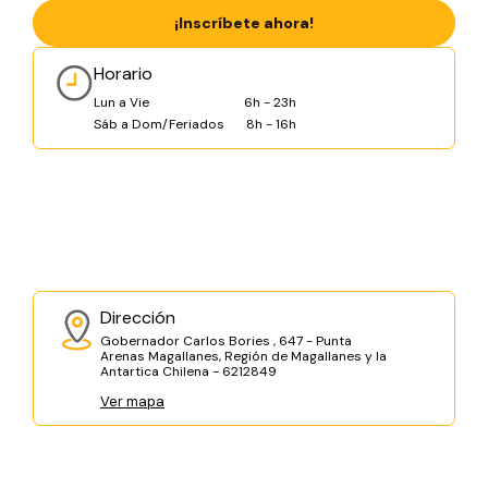
¡Inscríbete ahora!
Horario
Lun a Vie
6h - 23h
Sáb a Dom/Feriados
8h - 16h
Dirección
Gobernador Carlos Bories , 647 - Punta
Arenas Magallanes, Región de Magallanes y la
Antartica Chilena - 6212849
Ver mapa