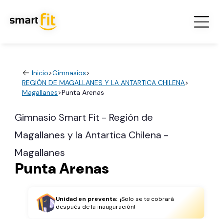
Inicio
>
Gimnasios
>
REGIÓN DE MAGALLANES Y LA ANTARTICA CHILENA
>
Magallanes
>
Punta Arenas
Gimnasio Smart Fit - Región de
Magallanes y la Antartica Chilena -
Magallanes
Punta Arenas
Unidad en preventa:
¡Solo se te cobrará
después de la inauguración!