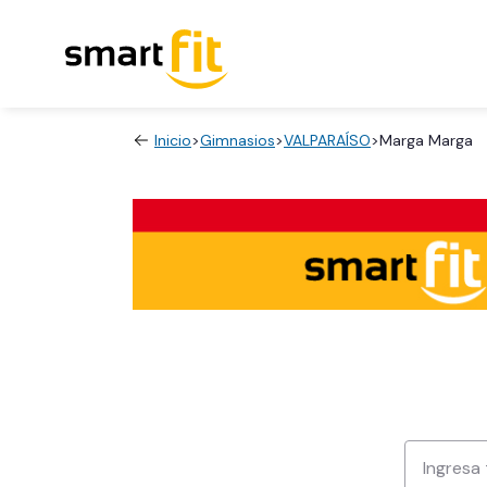
Inicio
>
Gimnasios
>
VALPARAÍSO
>
Marga Marga