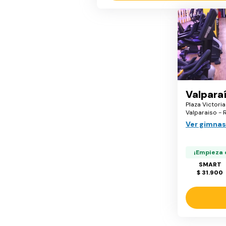
Valpara
Plaza Victoria
Valparaiso - 
Ver gimnas
¡Empieza 
SMART
$ 31.900