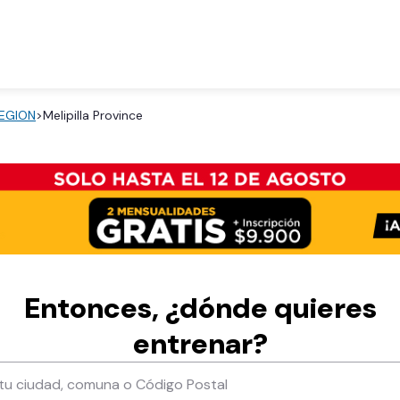
EGION
>
Melipilla Province
Entonces, ¿dónde quieres
entrenar?