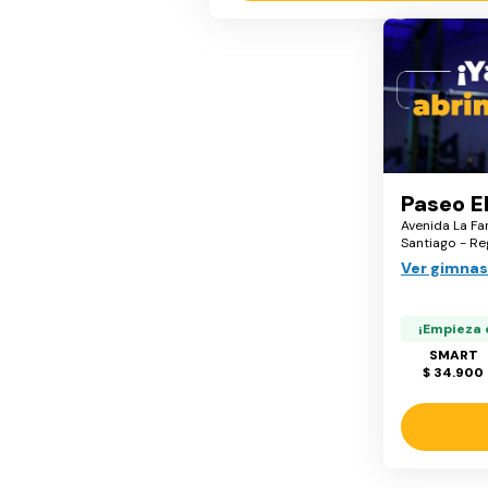
Paseo El
Avenida La Far
Santiago - Re
Ver gimnas
¡Empieza 
SMART
$ 34.900