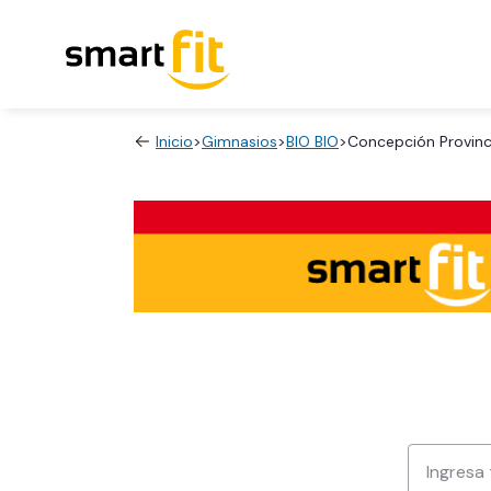
Inicio
>
Gimnasios
>
BIO BIO
>
Concepción Provin