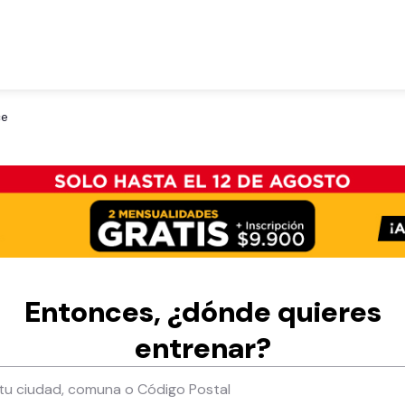
ce
Entonces, ¿dónde quieres
entrenar?