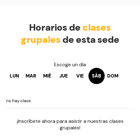
Horarios de
clases
grupales
de esta sede
Escoge un día
LUN
MAR
MIÉ
JUE
VIE
SÁB
DOM
no hay clase
¡Inscríbete ahora para asistir a nuestras clases
grupales!