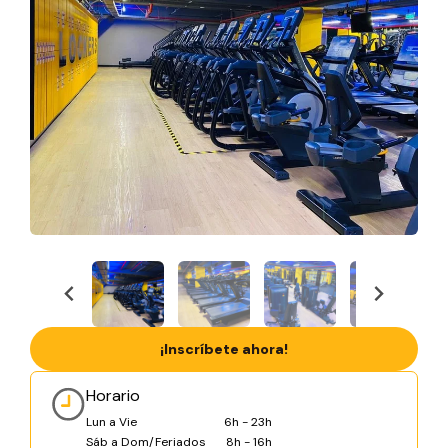
¡Inscríbete ahora!
Horario
Lun a Vie
6h - 23h
Sáb a Dom/Feriados
8h - 16h