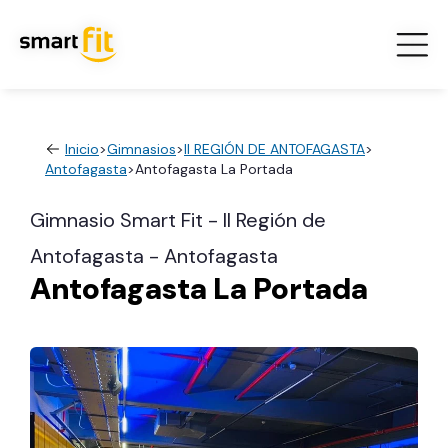
Inicio
>
Gimnasios
>
II REGIÓN DE ANTOFAGASTA
>
Antofagasta
>
Antofagasta La Portada
Gimnasio Smart Fit - II Región de
Antofagasta - Antofagasta
Antofagasta La Portada