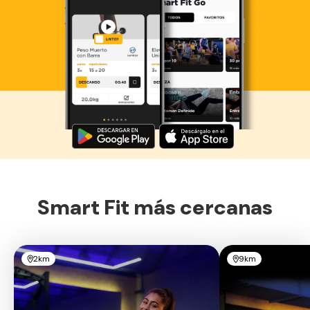
Descarga ahora lo Smart Fit App
Smart Fit más cercanas
2km
9km