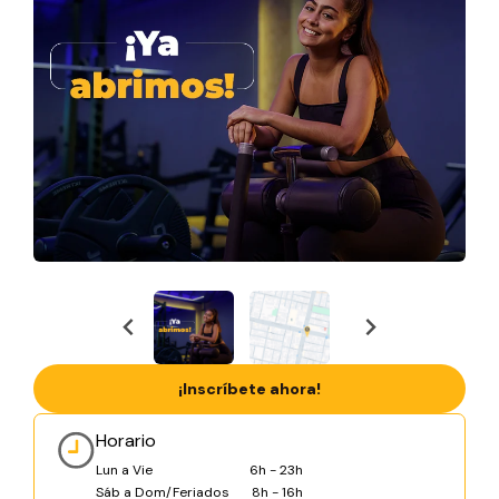
¡Inscríbete ahora!
Horario
Lun a Vie
6h - 23h
Sáb a Dom/Feriados
8h - 16h