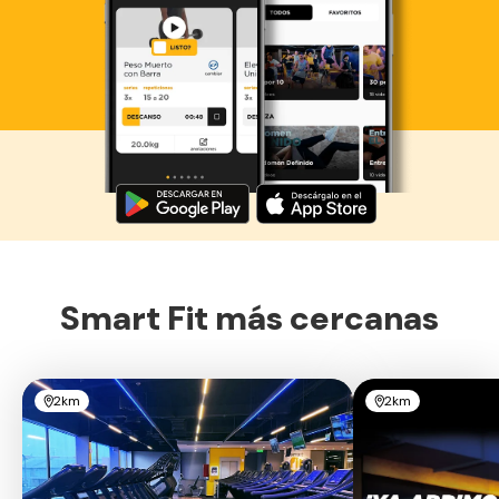
Descarga ahora lo Smart Fit App
Smart Fit más cercanas
2km
2km