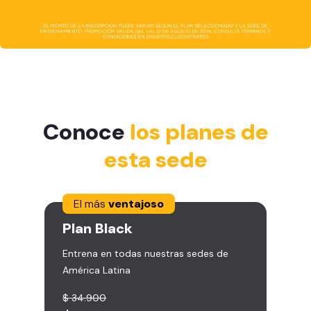
Conoce
los planes de
esta sede
El más
ventajoso
Plan
Black
Entrena en todas nuestras sedes de
América Latina
$ 34.900