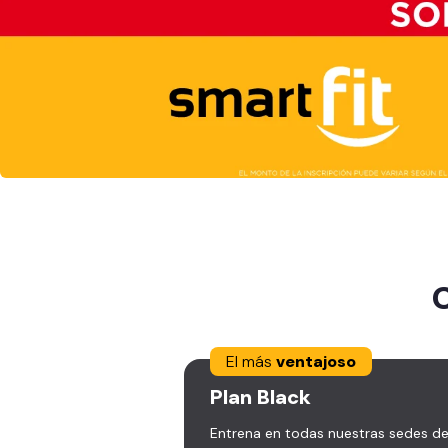
El más
ventajoso
Plan
Black
Entrena en todas nuestras sedes d