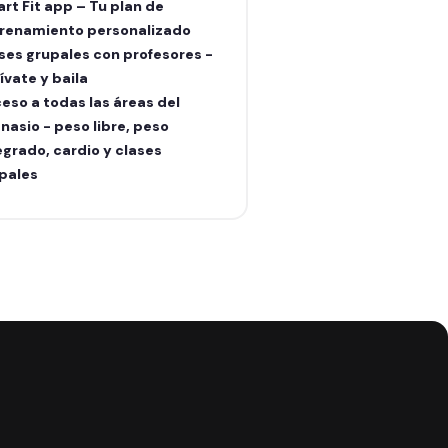
rt Fit app – Tu plan de
renamiento personalizado
ses grupales con profesores -
ívate y baila
eso a todas las áreas del
nasio - peso libre, peso
egrado, cardio y clases
pales