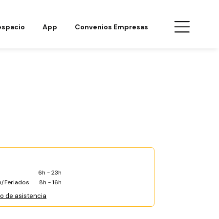
espacio
App
Convenios Empresas
6h - 23h
/Feriados
8h - 16h
co de asistencia