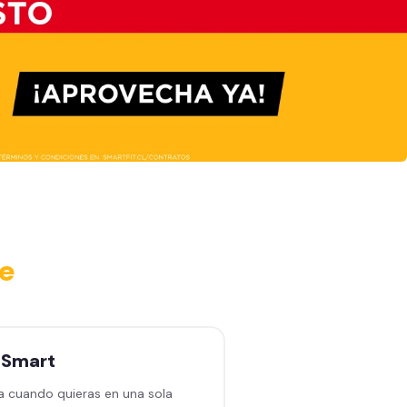
de
n
Smart
a cuando quieras en una sola