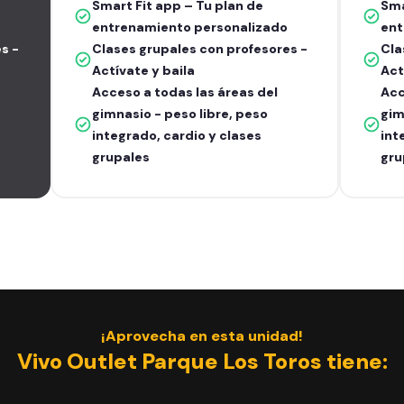
Smart Fit app – Tu plan de
Sma
entrenamiento personalizado
ent
s -
Clases grupales con profesores -
Cla
Actívate y baila
Act
Acceso a todas las áreas del
Acc
gimnasio - peso libre, peso
gim
integrado, cardio y clases
int
grupales
gru
¡Aprovecha en esta unidad!
Vivo Outlet Parque Los Toros tiene: