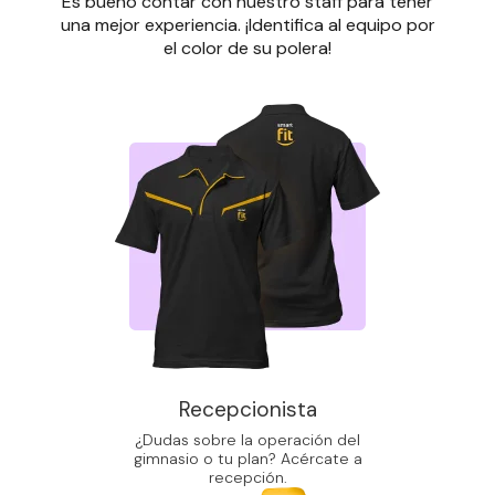
Es bueno contar con nuestro staff para tener
una mejor experiencia. ¡Identifica al equipo por
el color de su polera!
Recepcionista
¿Dudas sobre la operación del
gimnasio o tu plan? Acércate a
recepción.