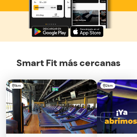
Descarga ahora lo Smart Fit App
Smart Fit más cercanas
1km
2km