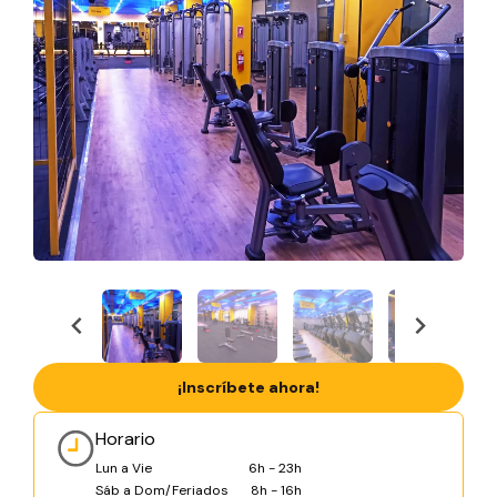
¡Inscríbete ahora!
Horario
Lun a Vie
6h - 23h
Sáb a Dom/Feriados
8h - 16h